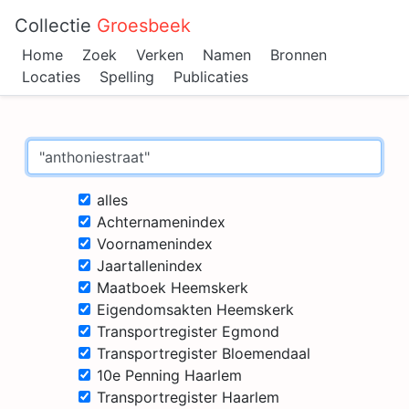
Collectie
Groesbeek
Home
Zoek
Verken
Namen
Bronnen
Locaties
Spelling
Publicaties
alles
Achternamenindex
Voornamenindex
Jaartallenindex
Maatboek Heemskerk
Eigendomsakten Heemskerk
Transportregister Egmond
Transportregister Bloemendaal
10e Penning Haarlem
Transportregister Haarlem