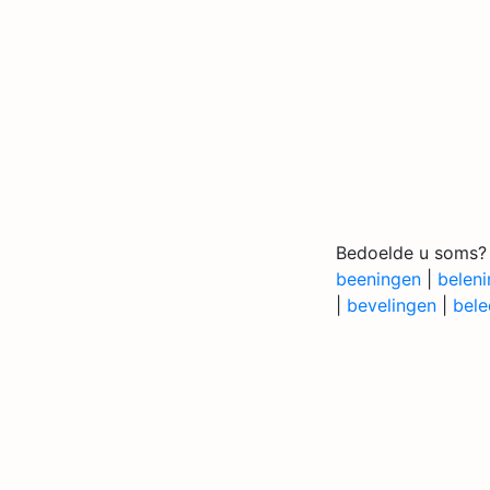
Bedoelde u soms?
beeningen
|
belen
|
bevelingen
|
bele