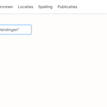
Bronnen
Locaties
Spelling
Publicaties