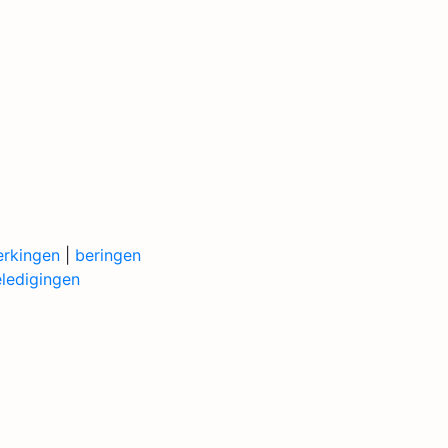
erkingen
|
beringen
ledigingen