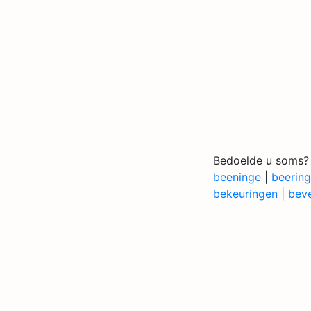
Bedoelde u soms?
beeninge
|
beerin
bekeuringen
|
beve