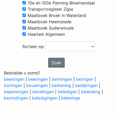
10e en 100e Penning Bloemendaal
Transportregister Zijpe
Maatboek Broek in Waterland
Maatboek Heemstede
Maatboek Suderwoude
Haarlem Algemeen
Sorteer op:
Zoek
Bedoelde u soms?
beeningen
|
beeringen
|
benningen
|
beringen
|
boningen
|
bouwingen
|
bediening
|
bedijkingen
|
beperkingen
|
bevelingen
|
beledigen
|
belending
|
bevindingen
|
beledigingen
|
beleninge