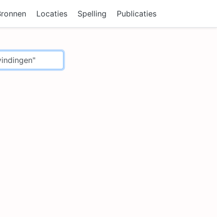
Bronnen
Locaties
Spelling
Publicaties