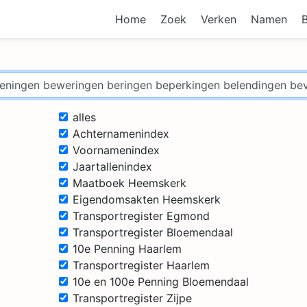
Home
Zoek
Verken
Namen
alles
Achternamenindex
Voornamenindex
Jaartallenindex
Maatboek Heemskerk
Eigendomsakten Heemskerk
Transportregister Egmond
Transportregister Bloemendaal
10e Penning Haarlem
Transportregister Haarlem
10e en 100e Penning Bloemendaal
Transportregister Zijpe