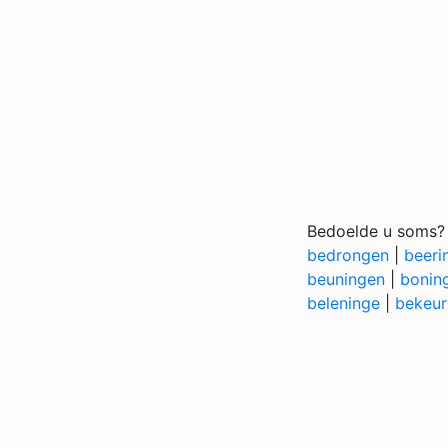
Bedoelde u soms?
bedrongen
|
beeri
beuningen
|
bonin
beleninge
|
bekeur