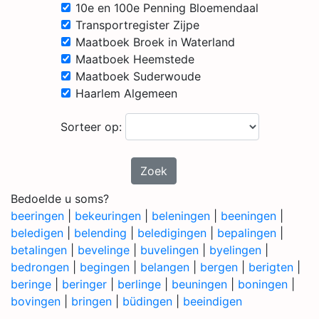
10e en 100e Penning Bloemendaal
Transportregister Zijpe
Maatboek Broek in Waterland
Maatboek Heemstede
Maatboek Suderwoude
Haarlem Algemeen
Sorteer op:
Zoek
Bedoelde u soms?
beeringen
|
bekeuringen
|
beleningen
|
beeningen
|
beledigen
|
belending
|
beledigingen
|
bepalingen
|
betalingen
|
bevelinge
|
buvelingen
|
byelingen
|
bedrongen
|
begingen
|
belangen
|
bergen
|
berigten
|
beringe
|
beringer
|
berlinge
|
beuningen
|
boningen
|
bovingen
|
bringen
|
büdingen
|
beeindigen