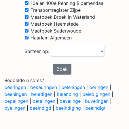
10e en 100e Penning Bloemendaal
Transportregister Zijpe
Maatboek Broek in Waterland
Maatboek Heemstede
Maatboek Suderwoude
Haarlem Algemeen
Sorteer op:
Zoek
Bedoelde u soms?
beeringen
|
bekeuringen
|
beleningen
|
beringen
|
beeningen
|
beledigen
|
belending
|
beledigingen
|
bepalingen
|
betalingen
|
bevelinge
|
buvelingen
|
byelingen
|
beeindigd
|
beeindiging
|
beeindigt