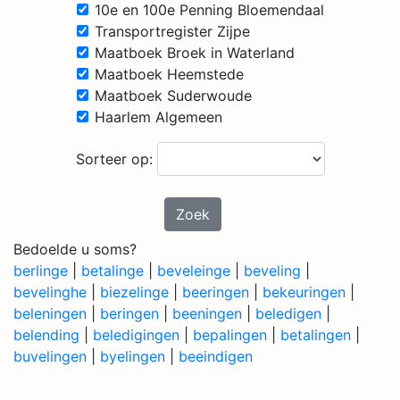
10e en 100e Penning Bloemendaal
Transportregister Zijpe
Maatboek Broek in Waterland
Maatboek Heemstede
Maatboek Suderwoude
Haarlem Algemeen
Sorteer op:
Zoek
Bedoelde u soms?
berlinge
|
betalinge
|
beveleinge
|
beveling
|
bevelinghe
|
biezelinge
|
beeringen
|
bekeuringen
|
beleningen
|
beringen
|
beeningen
|
beledigen
|
belending
|
beledigingen
|
bepalingen
|
betalingen
|
buvelingen
|
byelingen
|
beeindigen