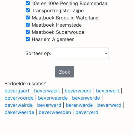
10e en 100e Penning Bloemendaal
Transportregister Zijpe
Maatboek Broek in Waterland
Maatboek Heemstede
Maatboek Suderwoude
Haarlem Algemeen
Sorteer op:
Zoek
Bedoelde u soms?
bevergaert
|
beverwaert
|
beverweerd
|
beverwert
|
bevervoorde
|
beverwaerde
|
bevenwerde
|
beverwairde
|
beverward
|
berenwerde
|
beverwerd
|
bakerweerde
|
beverweerden
|
beververd