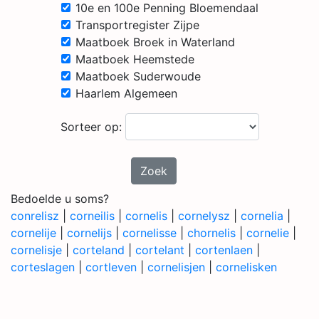
10e en 100e Penning Bloemendaal
Transportregister Zijpe
Maatboek Broek in Waterland
Maatboek Heemstede
Maatboek Suderwoude
Haarlem Algemeen
Sorteer op:
Zoek
Bedoelde u soms?
conrelisz
|
corneilis
|
cornelis
|
cornelysz
|
cornelia
|
cornelije
|
cornelijs
|
cornelisse
|
chornelis
|
cornelie
|
cornelisje
|
corteland
|
cortelant
|
cortenlaen
|
corteslagen
|
cortleven
|
cornelisjen
|
cornelisken