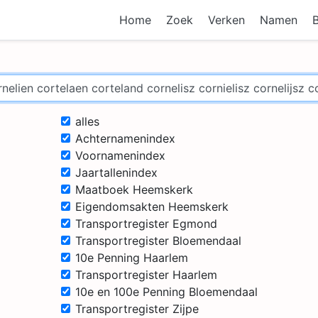
Home
Zoek
Verken
Namen
alles
Achternamenindex
Voornamenindex
Jaartallenindex
Maatboek Heemskerk
Eigendomsakten Heemskerk
Transportregister Egmond
Transportregister Bloemendaal
10e Penning Haarlem
Transportregister Haarlem
10e en 100e Penning Bloemendaal
Transportregister Zijpe