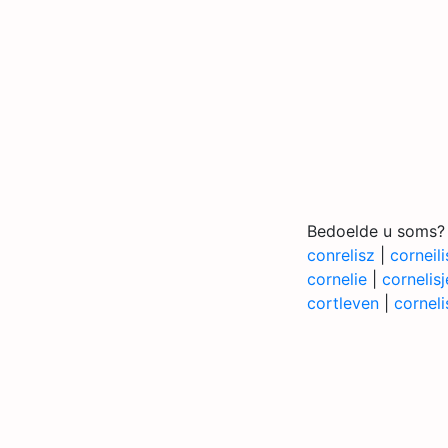
Bedoelde u soms?
conrelisz
|
corneili
cornelie
|
cornelisj
cortleven
|
corneli