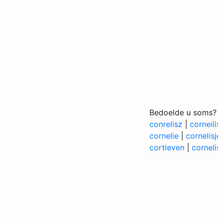
Bedoelde u soms?
conrelisz
|
corneili
cornelie
|
cornelisj
cortleven
|
corneli