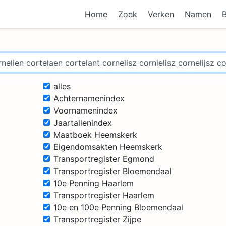
Home
Zoek
Verken
Namen
alles
Achternamenindex
Voornamenindex
Jaartallenindex
Maatboek Heemskerk
Eigendomsakten Heemskerk
Transportregister Egmond
Transportregister Bloemendaal
10e Penning Haarlem
Transportregister Haarlem
10e en 100e Penning Bloemendaal
Transportregister Zijpe