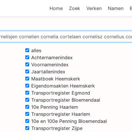
Home
Zoek
Verken
Namen
alles
Achternamenindex
Voornamenindex
Jaartallenindex
Maatboek Heemskerk
Eigendomsakten Heemskerk
Transportregister Egmond
Transportregister Bloemendaal
10e Penning Haarlem
Transportregister Haarlem
10e en 100e Penning Bloemendaal
Transportregister Zijpe