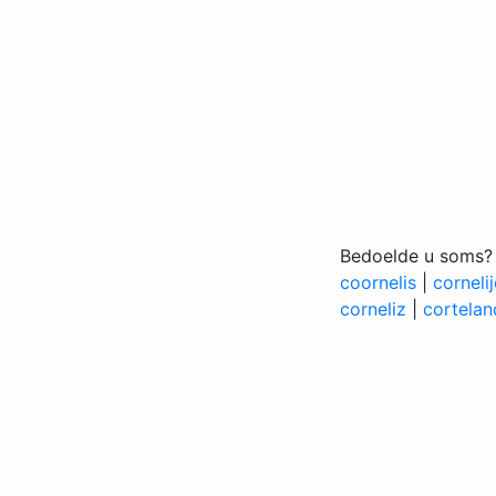
Bedoelde u soms?
coornelis
|
cornelij
corneliz
|
cortelan