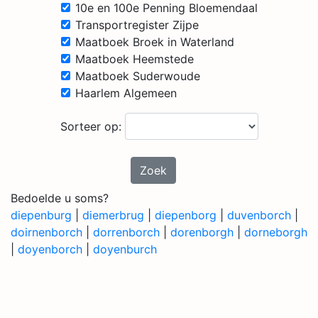
10e en 100e Penning Bloemendaal
Transportregister Zijpe
Maatboek Broek in Waterland
Maatboek Heemstede
Maatboek Suderwoude
Haarlem Algemeen
Sorteer op:
Zoek
Bedoelde u soms?
diepenburg
|
diemerbrug
|
diepenborg
|
duvenborch
|
doirnenborch
|
dorrenborch
|
dorenborgh
|
dorneborgh
|
doyenborch
|
doyenburch