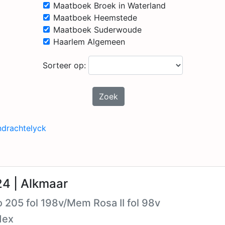
Maatboek Broek in Waterland
Maatboek Heemstede
Maatboek Suderwoude
Haarlem Algemeen
Sorteer op:
Zoek
ndrachtelyck
4 | Alkmaar
 205 fol 198v/Mem Rosa II fol 98v
dex