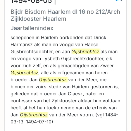
1494-08-05 |
Bijdr Bisdom Haarlem dl 16 no 212/Arch
Zijlklooster Haarlem
Jaartallenindex
schepenen in Hairlem oorkonden dat Dirick
Harmansz als man en voogd van Haese
Gijsbrechtsdochter, en Jan
Gijsbrechtsz
als man
en voogd van Lysbeth Gijsbrechtsdochter, elk
voor zich zelf, en als gemachtigden van Zweer
Gijsbrechtsz
, alle als erfgenamen van horen
broeder Jan
Gijsbrechtsz
van der Meer, die
binnen der voirs. stede van Hairlem gestorven is,
gelieden dat broeder Jan Claesz, pater en
confessor van het Zylklooster aldaar hun voldaan
heeft al het hun toekomende van de erfenis van
Jan
Gijsbrechtsz
van der Meer voorn. (vgl 1484-
03-13, 1494-07-10)