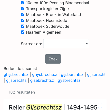
10e en 100e Penning Bloemendaal
Transportregister Zijpe
Maatboek Broek in Waterland
Maatboek Heemstede
Maatboek Suderwoude
Haarlem Algemeen
Sorteer op:
Zoek
Bedoelde u soms?
ghijsbrechtsz
|
ghysbrechtsz
|
gijsberchtsz
|
gijsbrecht
|
gijsbrechts
|
gisebrechtsz
|
gysbrechtsz
182 resultaten
Reijer
Gijsbrechtsz
| 1494-1495