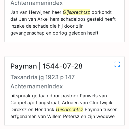
Achternamenindex
Jan van Herwijnen heer
Gijsbrechtsz
oorkondt
dat Jan van Arkel hem schadeloos gesteld heeft
inzake de schade die hij door zijn
gevangenschap en oorlog geleden heeft
Payman | 1544-07-28
Taxandria jg 1923 p 147
Achternamenindex
uitspraak gedaan door pastoor Pauwels van
Cappel a/d Langstraat, Adriaen van Clootwijck
Dircksz en Hendrick
Gijsbrechtsz
Payman tussen
erfgenamen van Willem Petersz en zijn weduwe