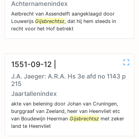
Achternamenindex
Aelbrecht van Assendelft aangeklaagd door
Louwerijs
Gijsbrechtsz
, dat hij hem steeds in
recht voor het Hof betrekt
1551-09-12 |
J.A. Jaeger: A.R.A. Hs 3e afd no 1143 p
215
Jaartallenindex
akte van belening door Johan van Cruningen,
burggraaf van Zeeland, heer van Heenvliet etc
van Boudewijn Heerman
Gijsbrechtsz
met zeker
land te Heenvliet