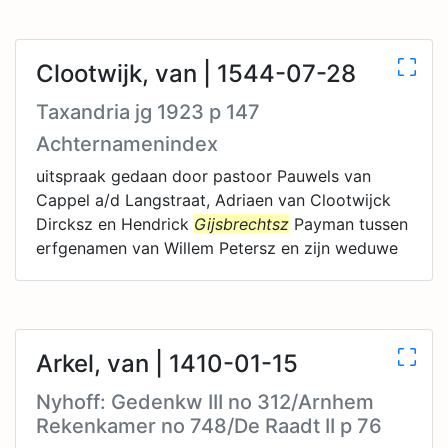
Clootwijk, van | 1544-07-28
Taxandria jg 1923 p 147
Achternamenindex
uitspraak gedaan door pastoor Pauwels van
Cappel a/d Langstraat, Adriaen van Clootwijck
Dircksz en Hendrick
Gijsbrechtsz
Payman tussen
erfgenamen van Willem Petersz en zijn weduwe
Arkel, van | 1410-01-15
Nyhoff: Gedenkw III no 312/Arnhem
Rekenkamer no 748/De Raadt II p 76