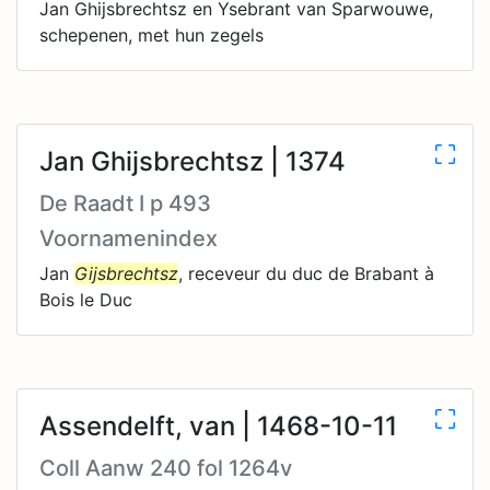
Jan Ghijsbrechtsz en Ysebrant van Sparwouwe,
schepenen, met hun zegels
Jan Ghijsbrechtsz | 1374
De Raadt I p 493
Voornamenindex
Jan
Gijsbrechtsz
, receveur du duc de Brabant à
Bois le Duc
Assendelft, van | 1468-10-11
Coll Aanw 240 fol 1264v