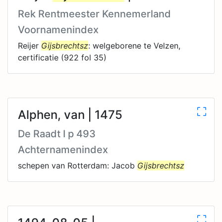
Rek Rentmeester Kennemerland
Voornamenindex
Reijer
Gijsbrechtsz
: welgeborene te Velzen,
certificatie (922 fol 35)
Alphen, van | 1475
De Raadt I p 493
Achternamenindex
schepen van Rotterdam: Jacob
Gijsbrechtsz