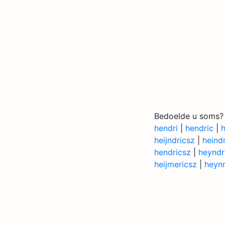
Bedoelde u soms?
hendri
|
hendric
|
heijndricsz
|
heind
hendricsz
|
heyndr
heijmericsz
|
heynr