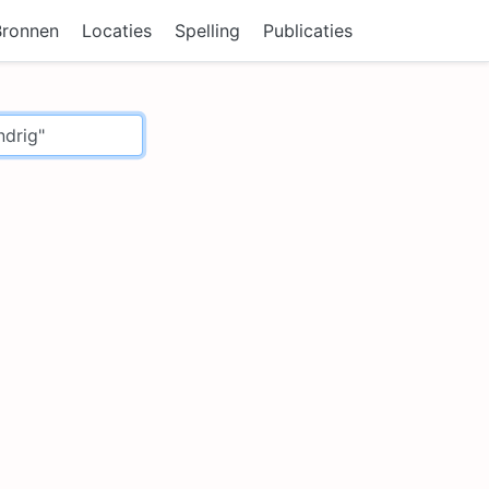
Bronnen
Locaties
Spelling
Publicaties