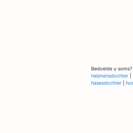
Bedoelde u soms?
heijmensdochter
|
hasesdochter
|
ho