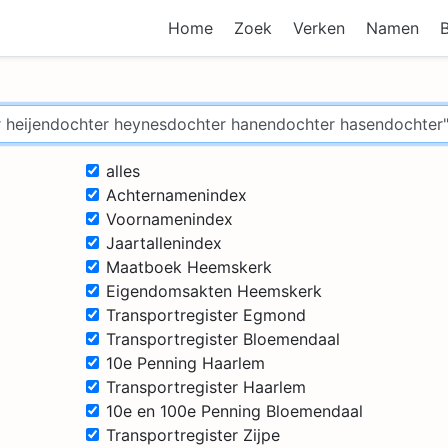
Home
Zoek
Verken
Namen
alles
Achternamenindex
Voornamenindex
Jaartallenindex
Maatboek Heemskerk
Eigendomsakten Heemskerk
Transportregister Egmond
Transportregister Bloemendaal
10e Penning Haarlem
Transportregister Haarlem
10e en 100e Penning Bloemendaal
Transportregister Zijpe