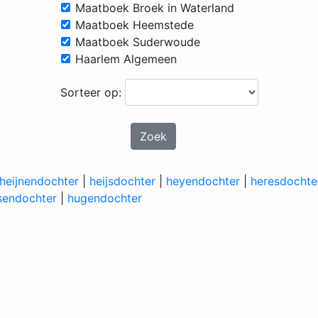
Maatboek Broek in Waterland
Maatboek Heemstede
Maatboek Suderwoude
Haarlem Algemeen
Sorteer op:
Zoek
heijnendochter
|
heijsdochter
|
heyendochter
|
heresdochte
sendochter
|
hugendochter