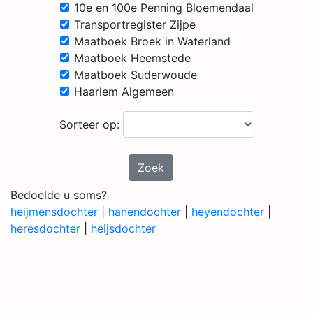
10e en 100e Penning Bloemendaal
Transportregister Zijpe
Maatboek Broek in Waterland
Maatboek Heemstede
Maatboek Suderwoude
Haarlem Algemeen
Sorteer op:
Zoek
Bedoelde u soms?
heijmensdochter
|
hanendochter
|
heyendochter
|
heresdochter
|
heijsdochter