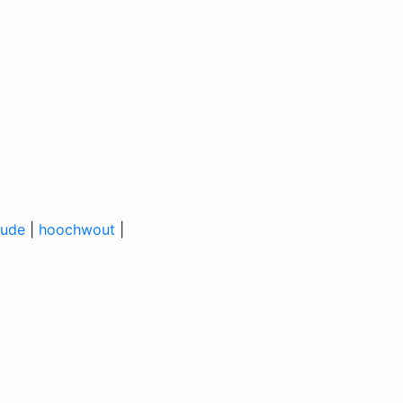
ude
|
hoochwout
|