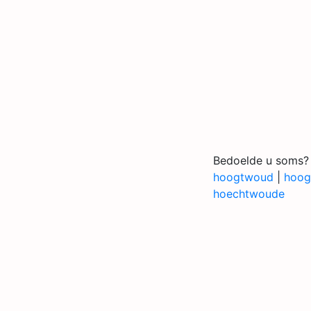
Bedoelde u soms?
hoogtwoud
|
hoo
hoechtwoude