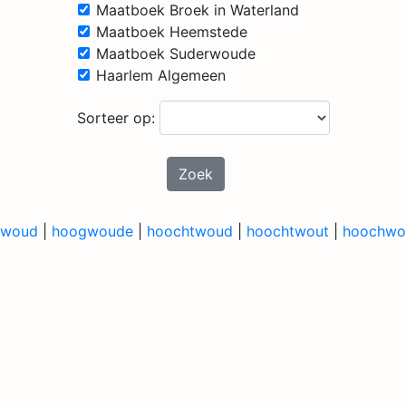
Maatboek Broek in Waterland
Maatboek Heemstede
Maatboek Suderwoude
Haarlem Algemeen
Sorteer op:
Zoek
gwoud
|
hoogwoude
|
hoochtwoud
|
hoochtwout
|
hoochwo