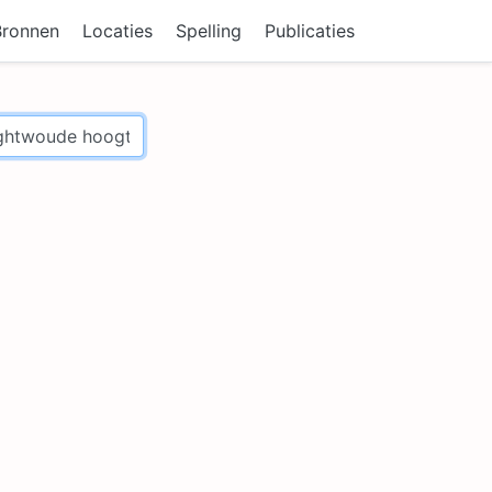
Bronnen
Locaties
Spelling
Publicaties