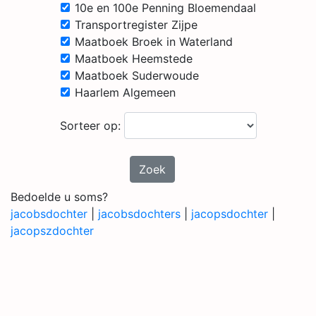
10e en 100e Penning Bloemendaal
Transportregister Zijpe
Maatboek Broek in Waterland
Maatboek Heemstede
Maatboek Suderwoude
Haarlem Algemeen
Sorteer op:
Zoek
Bedoelde u soms?
jacobsdochter
|
jacobsdochters
|
jacopsdochter
|
jacopszdochter