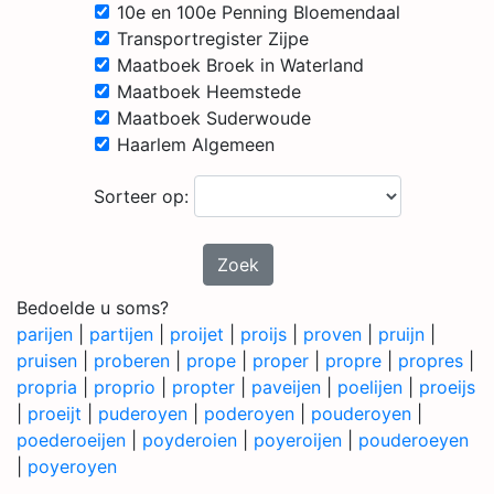
10e en 100e Penning Bloemendaal
Transportregister Zijpe
Maatboek Broek in Waterland
Maatboek Heemstede
Maatboek Suderwoude
Haarlem Algemeen
Sorteer op:
Zoek
Bedoelde u soms?
parijen
|
partijen
|
proijet
|
proijs
|
proven
|
pruijn
|
pruisen
|
proberen
|
prope
|
proper
|
propre
|
propres
|
propria
|
proprio
|
propter
|
paveijen
|
poelijen
|
proeijs
|
proeijt
|
puderoyen
|
poderoyen
|
pouderoyen
|
poederoeijen
|
poyderoien
|
poyeroijen
|
pouderoeyen
|
poyeroyen