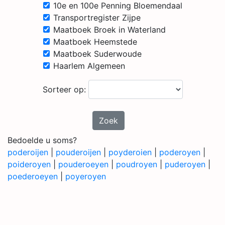
10e en 100e Penning Bloemendaal
Transportregister Zijpe
Maatboek Broek in Waterland
Maatboek Heemstede
Maatboek Suderwoude
Haarlem Algemeen
Sorteer op:
Zoek
Bedoelde u soms?
poderoijen
|
pouderoijen
|
poyderoien
|
poderoyen
|
poideroyen
|
pouderoeyen
|
poudroyen
|
puderoyen
|
poederoeyen
|
poyeroyen