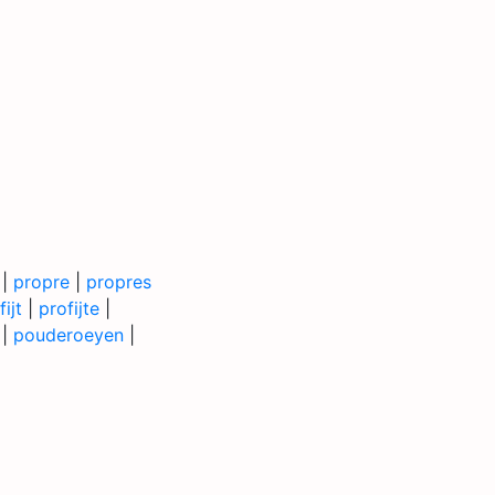
|
propre
|
propres
fijt
|
profijte
|
|
pouderoeyen
|