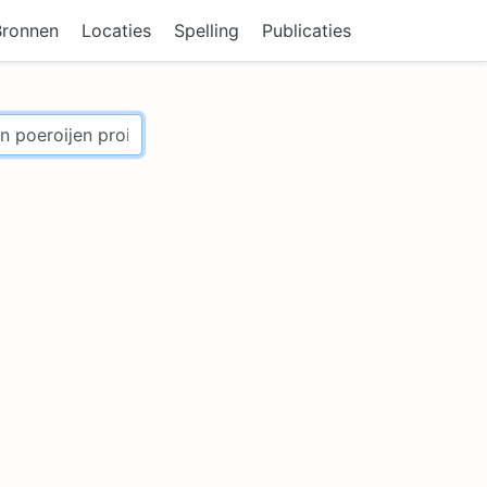
Bronnen
Locaties
Spelling
Publicaties