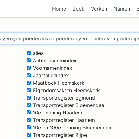
Home
Zoek
Verken
Namen
alles
Achternamenindex
Voornamenindex
Jaartallenindex
Maatboek Heemskerk
Eigendomsakten Heemskerk
Transportregister Egmond
Transportregister Bloemendaal
10e Penning Haarlem
Transportregister Haarlem
10e en 100e Penning Bloemendaal
Transportregister Zijpe