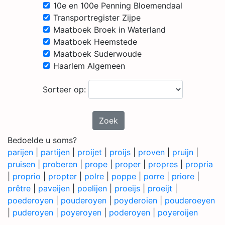
10e en 100e Penning Bloemendaal
Transportregister Zijpe
Maatboek Broek in Waterland
Maatboek Heemstede
Maatboek Suderwoude
Haarlem Algemeen
Sorteer op:
Zoek
Bedoelde u soms?
parijen
|
partijen
|
proijet
|
proijs
|
proven
|
pruijn
|
pruisen
|
proberen
|
prope
|
proper
|
propres
|
propria
|
proprio
|
propter
|
polre
|
poppe
|
porre
|
priore
|
prêtre
|
paveijen
|
poelijen
|
proeijs
|
proeijt
|
poederoyen
|
pouderoyen
|
poyderoien
|
pouderoeyen
|
puderoyen
|
poyeroyen
|
poderoyen
|
poyeroijen