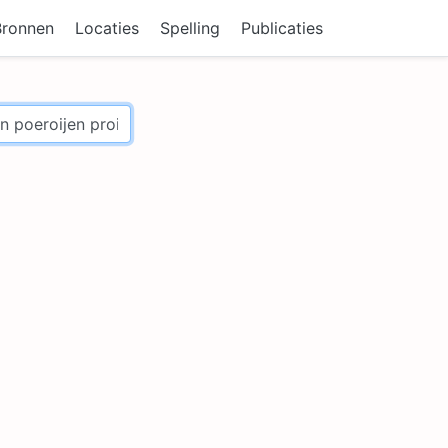
Bronnen
Locaties
Spelling
Publicaties