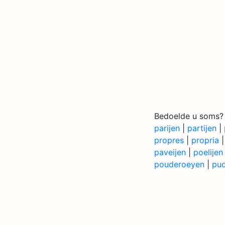
Bedoelde u soms?
parijen
|
partijen
|
propres
|
propria
paveijen
|
poelijen
pouderoeyen
|
pu