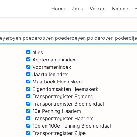
Home
Zoek
Verken
Namen
alles
Achternamenindex
Voornamenindex
Jaartallenindex
Maatboek Heemskerk
Eigendomsakten Heemskerk
Transportregister Egmond
Transportregister Bloemendaal
10e Penning Haarlem
Transportregister Haarlem
10e en 100e Penning Bloemendaal
Transportregister Zijpe