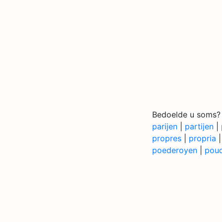
Bedoelde u soms?
parijen
|
partijen
|
propres
|
propria
poederoyen
|
pou