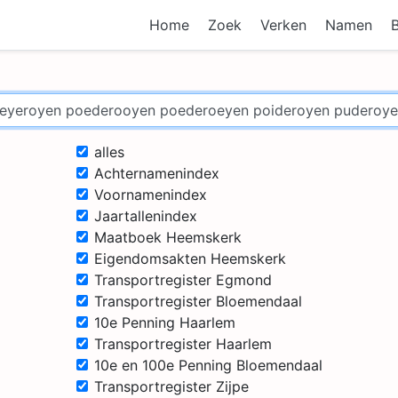
Home
Zoek
Verken
Namen
alles
Achternamenindex
Voornamenindex
Jaartallenindex
Maatboek Heemskerk
Eigendomsakten Heemskerk
Transportregister Egmond
Transportregister Bloemendaal
10e Penning Haarlem
Transportregister Haarlem
10e en 100e Penning Bloemendaal
Transportregister Zijpe