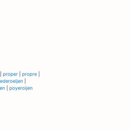
|
proper
|
propre
|
ederoeijen
|
en
|
poyeroijen