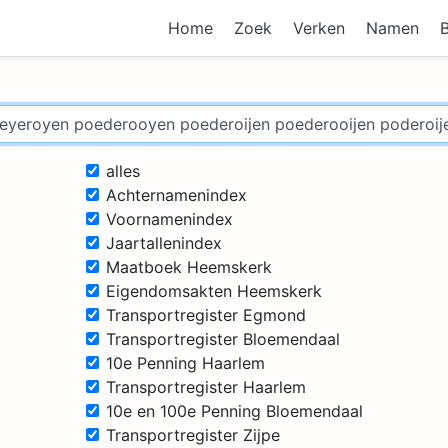
Home
Zoek
Verken
Namen
alles
Achternamenindex
Voornamenindex
Jaartallenindex
Maatboek Heemskerk
Eigendomsakten Heemskerk
Transportregister Egmond
Transportregister Bloemendaal
10e Penning Haarlem
Transportregister Haarlem
10e en 100e Penning Bloemendaal
Transportregister Zijpe