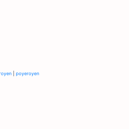
royen
|
poyeroyen