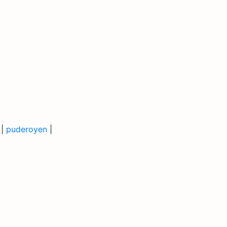
|
puderoyen
|