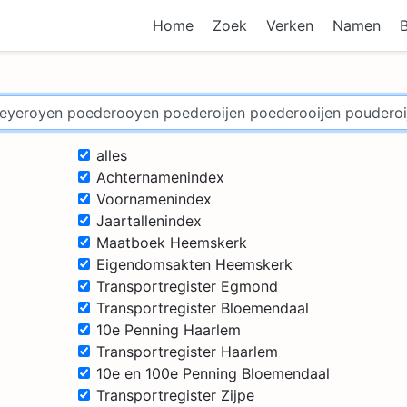
Home
Zoek
Verken
Namen
alles
Achternamenindex
Voornamenindex
Jaartallenindex
Maatboek Heemskerk
Eigendomsakten Heemskerk
Transportregister Egmond
Transportregister Bloemendaal
10e Penning Haarlem
Transportregister Haarlem
10e en 100e Penning Bloemendaal
Transportregister Zijpe