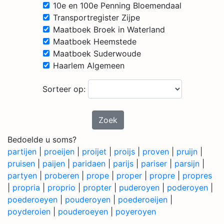
10e en 100e Penning Bloemendaal
Transportregister Zijpe
Maatboek Broek in Waterland
Maatboek Heemstede
Maatboek Suderwoude
Haarlem Algemeen
Sorteer op:
Zoek
Bedoelde u soms?
partijen
|
proeijen
|
proijet
|
proijs
|
proven
|
pruijn
|
pruisen
|
paijen
|
paridaen
|
parijs
|
pariser
|
parsijn
|
partyen
|
proberen
|
prope
|
proper
|
propre
|
propres
|
propria
|
proprio
|
propter
|
puderoyen
|
poderoyen
|
poederoeyen
|
pouderoyen
|
poederoeijen
|
poyderoien
|
pouderoeyen
|
poyeroyen