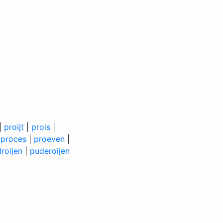
|
proijt
|
prois
|
|
proces
|
proeven
|
roijen
|
puderoijen