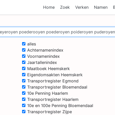
Home
Zoek
Verken
Namen
alles
Achternamenindex
Voornamenindex
Jaartallenindex
Maatboek Heemskerk
Eigendomsakten Heemskerk
Transportregister Egmond
Transportregister Bloemendaal
10e Penning Haarlem
Transportregister Haarlem
10e en 100e Penning Bloemendaal
Transportregister Zijpe