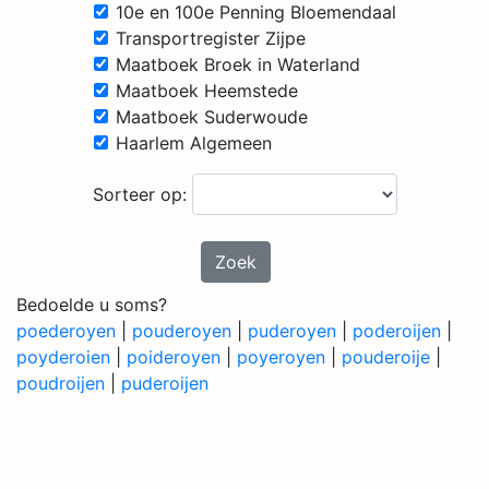
10e en 100e Penning Bloemendaal
Transportregister Zijpe
Maatboek Broek in Waterland
Maatboek Heemstede
Maatboek Suderwoude
Haarlem Algemeen
Sorteer op:
Zoek
Bedoelde u soms?
poederoyen
|
pouderoyen
|
puderoyen
|
poderoijen
|
poyderoien
|
poideroyen
|
poyeroyen
|
pouderoije
|
poudroijen
|
puderoijen