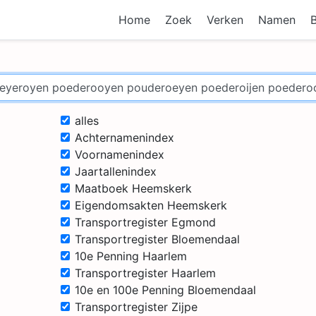
Home
Zoek
Verken
Namen
alles
Achternamenindex
Voornamenindex
Jaartallenindex
Maatboek Heemskerk
Eigendomsakten Heemskerk
Transportregister Egmond
Transportregister Bloemendaal
10e Penning Haarlem
Transportregister Haarlem
10e en 100e Penning Bloemendaal
Transportregister Zijpe