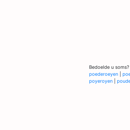
Bedoelde u soms?
poederoeyen
|
po
poyeroyen
|
poude