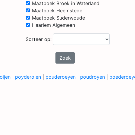
Maatboek Broek in Waterland
Maatboek Heemstede
Maatboek Suderwoude
Haarlem Algemeen
Sorteer op:
Zoek
oijen
|
poyderoien
|
pouderoeyen
|
poudroyen
|
poederoey