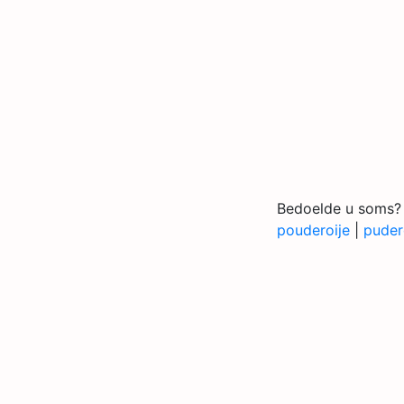
Bedoelde u soms?
pouderoije
|
puder