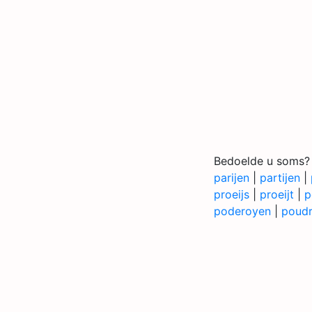
Bedoelde u soms?
parijen
|
partijen
|
proeijs
|
proeijt
|
p
poderoyen
|
poud