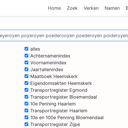
Home
Zoek
Verken
Namen
alles
Achternamenindex
Voornamenindex
Jaartallenindex
Maatboek Heemskerk
Eigendomsakten Heemskerk
Transportregister Egmond
Transportregister Bloemendaal
10e Penning Haarlem
Transportregister Haarlem
10e en 100e Penning Bloemendaal
Transportregister Zijpe