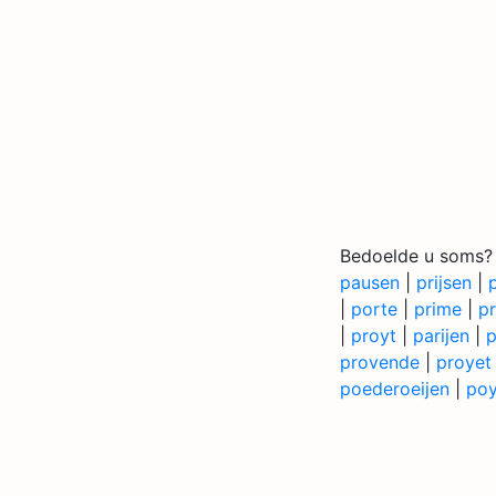
Bedoelde u soms?
pausen
|
prijsen
|
|
porte
|
prime
|
pr
|
proyt
|
parijen
|
p
provende
|
proyet
poederoeijen
|
poy