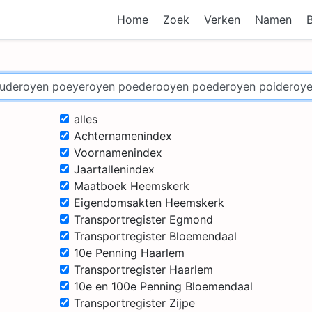
Home
Zoek
Verken
Namen
alles
Achternamenindex
Voornamenindex
Jaartallenindex
Maatboek Heemskerk
Eigendomsakten Heemskerk
Transportregister Egmond
Transportregister Bloemendaal
10e Penning Haarlem
Transportregister Haarlem
10e en 100e Penning Bloemendaal
Transportregister Zijpe