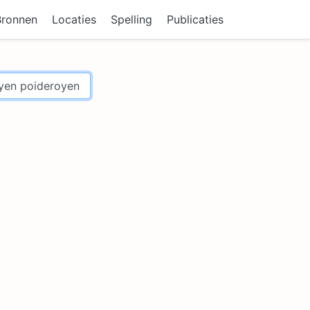
Bronnen
Locaties
Spelling
Publicaties