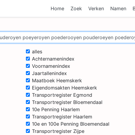
Home
Zoek
Verken
Namen
alles
Achternamenindex
Voornamenindex
Jaartallenindex
Maatboek Heemskerk
Eigendomsakten Heemskerk
Transportregister Egmond
Transportregister Bloemendaal
10e Penning Haarlem
Transportregister Haarlem
10e en 100e Penning Bloemendaal
Transportregister Zijpe