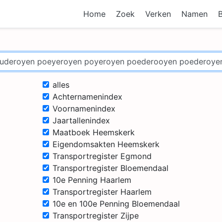
Home
Zoek
Verken
Namen
alles
Achternamenindex
Voornamenindex
Jaartallenindex
Maatboek Heemskerk
Eigendomsakten Heemskerk
Transportregister Egmond
Transportregister Bloemendaal
10e Penning Haarlem
Transportregister Haarlem
10e en 100e Penning Bloemendaal
Transportregister Zijpe