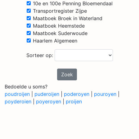
10e en 100e Penning Bloemendaal
Transportregister Zijpe
Maatboek Broek in Waterland
Maatboek Heemstede
Maatboek Suderwoude
Haarlem Algemeen
Sorteer op:
Zoek
Bedoelde u soms?
poudroijen
|
puderoijen
|
poderoyen
|
pouroyen
|
poyderoien
|
poyeroyen
|
proijen