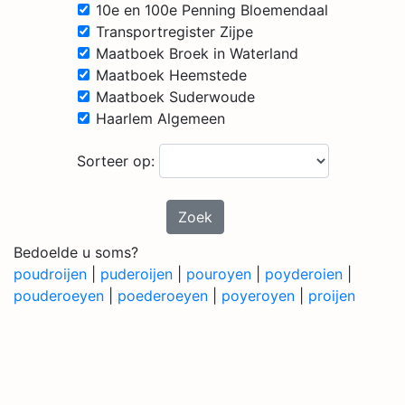
10e en 100e Penning Bloemendaal
Transportregister Zijpe
Maatboek Broek in Waterland
Maatboek Heemstede
Maatboek Suderwoude
Haarlem Algemeen
Sorteer op:
Zoek
Bedoelde u soms?
poudroijen
|
puderoijen
|
pouroyen
|
poyderoien
|
pouderoeyen
|
poederoeyen
|
poyeroyen
|
proijen