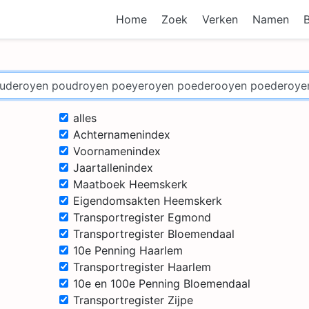
Home
Zoek
Verken
Namen
alles
Achternamenindex
Voornamenindex
Jaartallenindex
Maatboek Heemskerk
Eigendomsakten Heemskerk
Transportregister Egmond
Transportregister Bloemendaal
10e Penning Haarlem
Transportregister Haarlem
10e en 100e Penning Bloemendaal
Transportregister Zijpe