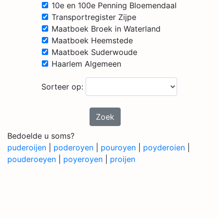
10e en 100e Penning Bloemendaal
Transportregister Zijpe
Maatboek Broek in Waterland
Maatboek Heemstede
Maatboek Suderwoude
Haarlem Algemeen
Sorteer op:
Zoek
Bedoelde u soms?
puderoijen
|
poderoyen
|
pouroyen
|
poyderoien
|
pouderoeyen
|
poyeroyen
|
proijen