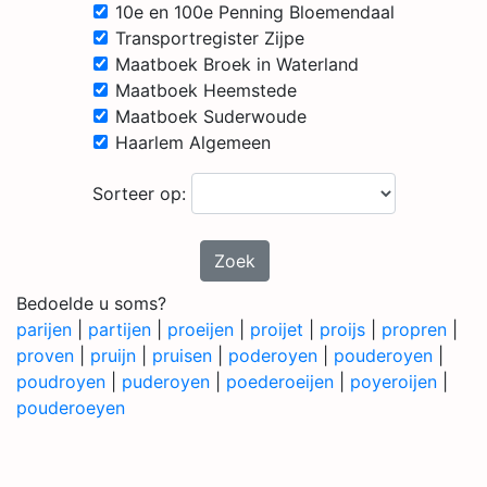
10e en 100e Penning Bloemendaal
Transportregister Zijpe
Maatboek Broek in Waterland
Maatboek Heemstede
Maatboek Suderwoude
Haarlem Algemeen
Sorteer op:
Zoek
Bedoelde u soms?
parijen
|
partijen
|
proeijen
|
proijet
|
proijs
|
propren
|
proven
|
pruijn
|
pruisen
|
poderoyen
|
pouderoyen
|
poudroyen
|
puderoyen
|
poederoeijen
|
poyeroijen
|
pouderoeyen