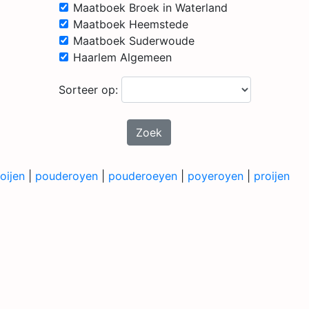
Maatboek Broek in Waterland
Maatboek Heemstede
Maatboek Suderwoude
Haarlem Algemeen
Sorteer op:
Zoek
oijen
|
pouderoyen
|
pouderoeyen
|
poyeroyen
|
proijen