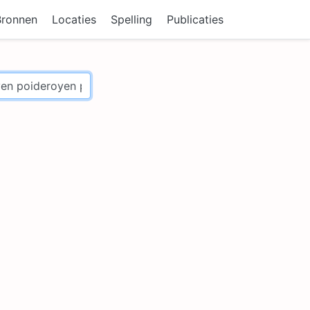
Bronnen
Locaties
Spelling
Publicaties