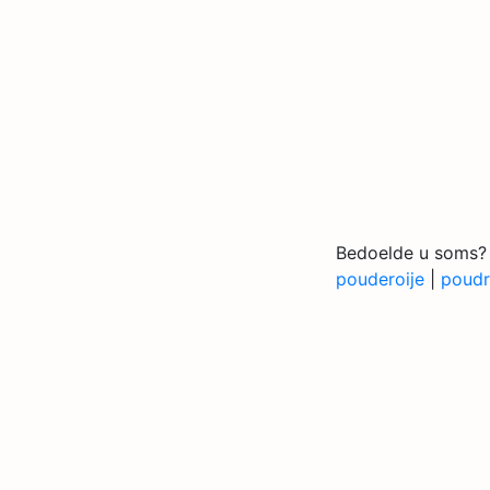
Bedoelde u soms?
pouderoije
|
poudr