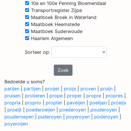
10e en 100e Penning Bloemendaal
Transportregister Zijpe
Maatboek Broek in Waterland
Maatboek Heemstede
Maatboek Suderwoude
Haarlem Algemeen
Sorteer op:
Zoek
Bedoelde u soms?
parijen
|
partijen
|
proijet
|
proijs
|
proven
|
pruijn
|
pruisen
|
proberen
|
prope
|
proper
|
propre
|
propres
|
propria
|
proprio
|
propter
|
paveijen
|
poelijen
|
proeijs
|
proeijt
|
poederoeijen
|
poederoyen
|
pouderoyen
|
pouderoeyen
|
puderoyen
|
poyeroyen
|
poderoyen
|
poyeroijen