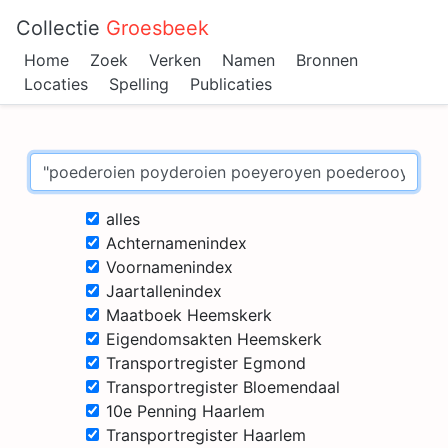
Collectie
Groesbeek
Home
Zoek
Verken
Namen
Bronnen
Locaties
Spelling
Publicaties
alles
Achternamenindex
Voornamenindex
Jaartallenindex
Maatboek Heemskerk
Eigendomsakten Heemskerk
Transportregister Egmond
Transportregister Bloemendaal
10e Penning Haarlem
Transportregister Haarlem