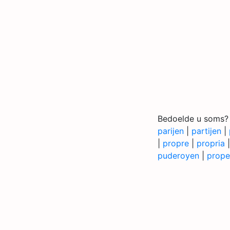
Bedoelde u soms?
parijen
|
partijen
|
|
propre
|
propria
puderoyen
|
prope