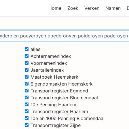
Home
Zoek
Verken
Namen
alles
Achternamenindex
Voornamenindex
Jaartallenindex
Maatboek Heemskerk
Eigendomsakten Heemskerk
Transportregister Egmond
Transportregister Bloemendaal
10e Penning Haarlem
Transportregister Haarlem
10e en 100e Penning Bloemendaal
Transportregister Zijpe