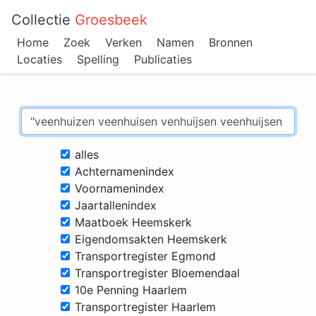
Collectie
Groesbeek
Home
Zoek
Verken
Namen
Bronnen
Locaties
Spelling
Publicaties
alles
Achternamenindex
Voornamenindex
Jaartallenindex
Maatboek Heemskerk
Eigendomsakten Heemskerk
Transportregister Egmond
Transportregister Bloemendaal
10e Penning Haarlem
Transportregister Haarlem