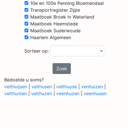
10e en 100e Penning Bloemendaal
Transportregister Zijpe
Maatboek Broek in Waterland
Maatboek Heemstede
Maatboek Suderwoude
Haarlem Algemeen
Sorteer op:
Zoek
Bedoelde u soms?
velthuijsen
|
velthusen
|
velthuyse
|
venhuizen
|
velthunten
|
velthuzen
|
veenhuzen
|
veenhusen