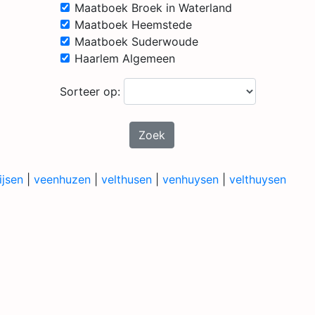
Maatboek Broek in Waterland
Maatboek Heemstede
Maatboek Suderwoude
Haarlem Algemeen
Sorteer op:
Zoek
ijsen
|
veenhuzen
|
velthusen
|
venhuysen
|
velthuysen