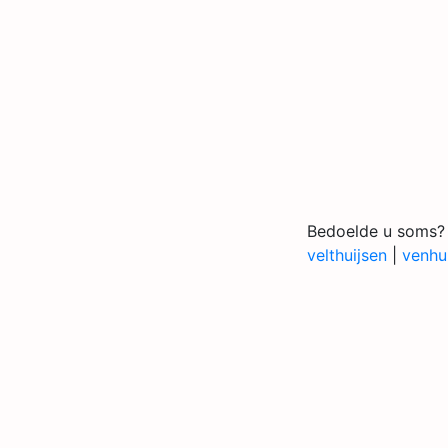
Bedoelde u soms?
velthuijsen
|
venhu